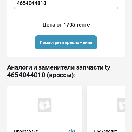
4654044010
Цена от 1705 тенге
Посмотреть предложения
Аналоги и заменители запчасти ty
4654044010 (кроссы):
Производит.
abs
Производит.