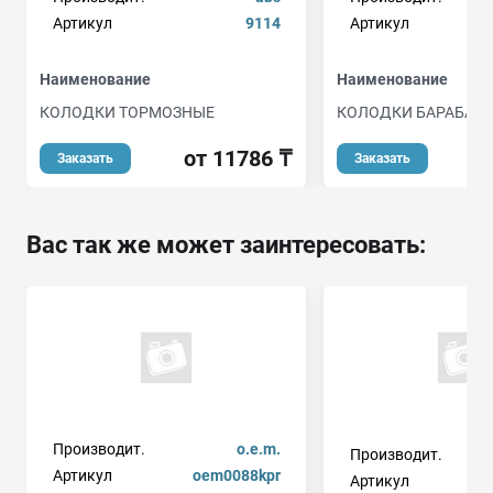
Артикул
9114
Артикул
Наименование
Наименование
КОЛОДКИ ТОРМОЗНЫЕ
КОЛОДКИ БАРАБАН
от 11786 ₸
о
Заказать
Заказать
Вас так же может заинтересовать:
Производит.
o.e.m.
Производит.
Артикул
oem0088kpr
Артикул