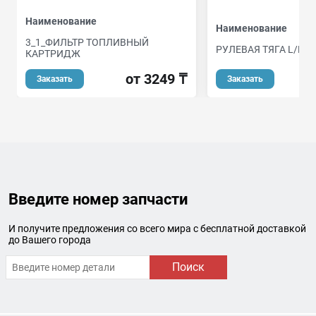
Наименование
Наименование
3_1_ФИЛЬТР ТОПЛИВНЫЙ
РУЛЕВАЯ ТЯГА L/R (
КАРТРИДЖ
о
от 3249 ₸
Заказать
Заказать
Введите номер запчасти
И получите предложения со всего мира с бесплатной доставкой
до Вашего города
Поиск