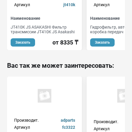
Артикул
jt410k
Артикул
Наименование
Наименование
JT410K JS ASAKASHI Фильтр
Гидрофильтр, автом
трансмиссии JT410K JS Asakashi
коробка передач
от 8335 ₸
Заказать
Заказать
Вас так же может заинтересовать:
Производит.
adparts
Производит.
Артикул
fc3322
Артикул