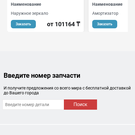
Наименование
Наименование
Наружное зеркало
Амортизатор
от 101164 ₸
о
Заказать
Заказать
Введите номер запчасти
И получите предложения со всего мира с бесплатной доставкой
до Вашего города
Поиск