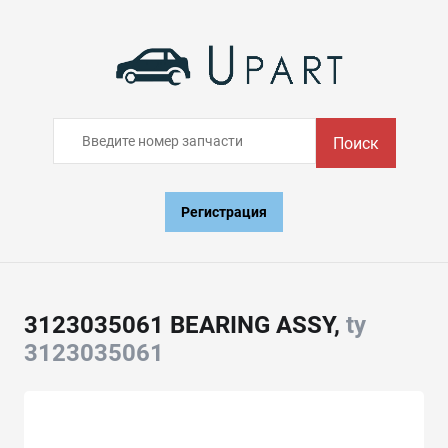
Поиск
Регистрация
3123035061 BEARING ASSY,
ty
3123035061