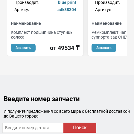
Производит.
blue print
Производит.
Артикул
adk88304
Артикул
Наименование
Наименование
Комплект подшипника ступицы
Ремкомплект напра
колеса
суппорта зад CHEVR
от 49534 ₸
Заказать
Заказать
Введите номер запчасти
И получите предложения со всего мира с бесплатной доставкой
до Вашего города
Поиск