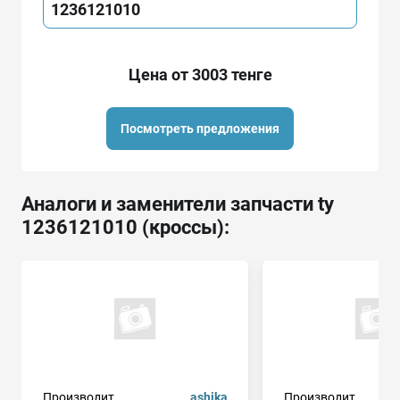
1236121010
Цена от 3003 тенге
Посмотреть предложения
Аналоги и заменители запчасти ty
1236121010 (кроссы):
Производит.
ashika
Производит.