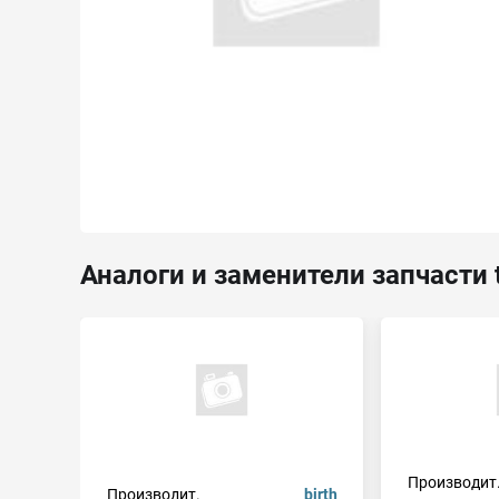
Аналоги и заменители запчасти 
Производит
Производит.
birth