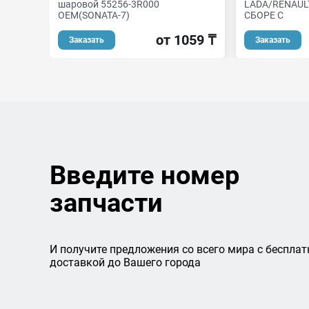
шаровой 55256-3R000
LADA/RENAUL
ОЕМ(SONATA-7)
СБОРЕ С
от 1059 ₸
Заказать
Заказать
Введите номер
запчасти
И получите предложения со всего мира с бесплат
доставкой до Вашего города