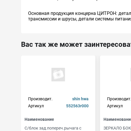
Основная продукция концерна ЦИТРОН: детали
трансмиссии и шрусы, детали системы питани
Вас так же может заинтересова
Производит.
shin hwa
Производит
Артикул
552563r000
Артикул
Наименование
Наименовани
С/блок зад.попереч.рычага с
ЗЕРКАЛО БО