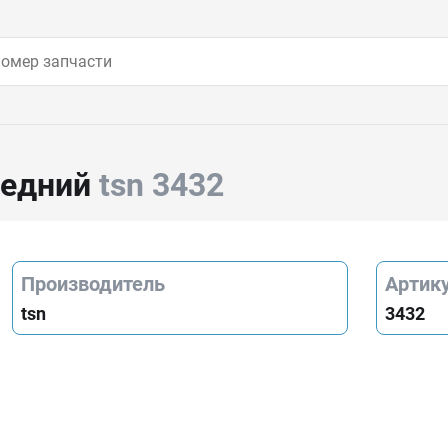
редний
tsn 3432
Производитель
Артик
tsn
3432