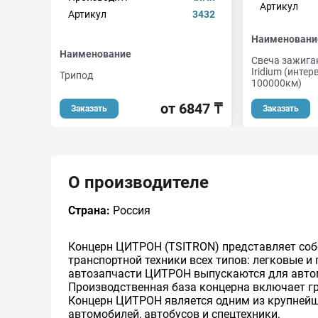
Артикул
Артикул
3432
Наименовани
Наименование
Свеча зажиган
Iridium (инте
Трипод
100000км)
от 6847 ₸
Заказать
Заказать
О производителе
Страна:
Россия
Концерн ЦИТРОН (TSITRON) представляет со
транспортной техники всех типов: легковые и 
автозапчасти ЦИТРОН выпускаются для автомо
Производственная база концерна включает гр
Концерн ЦИТРОН является одним из крупнейш
автомобилей, автобусов и спецтехники.