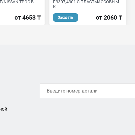
T/NISSAN ТРОС В
Г-3307,4301 С ПЛАСТМАССОВЫМ
К
от 4653 ₸
от 2060 ₸
Заказать
ной