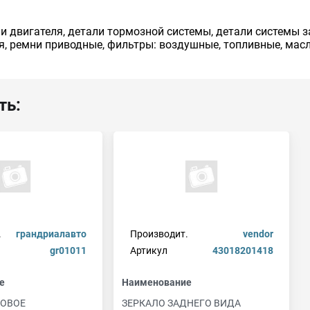
 двигателя, детали тормозной системы, детали системы з
я, ремни приводные, фильтры: воздушные, топливные, масл
ть:
.
грандриалавто
Производит.
vendor
gr01011
Артикул
43018201418
е
Наименование
КОВОЕ
ЗЕРКАЛО ЗАДНЕГО ВИДА