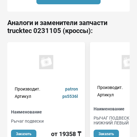
Аналоги и заменители запчасти
trucktec 0231105 (кроссы):
Производит.
Производит.
patron
Артикул
b
Артикул
ps5536l
Наименование
Наименование
РЫЧАГ ПОДВЕСКИ -
Рычаг подвески
НИЖНИЙ ЛЕВЫЙ (А
от 19358 ₸
о
Заказать
Заказать