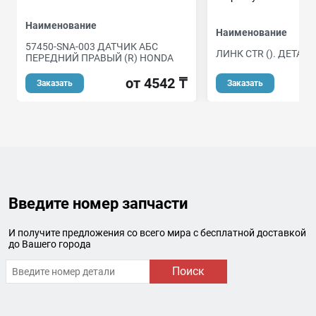
Наименование
Наименование
57450-SNA-003 ДАТЧИК АБС
ЛИНК CTR (). ДЕТАЛЬ
ПЕРЕДНИЙ ПРАВЫЙ (R) HONDA
о
от 4542 ₸
Заказать
Заказать
Введите номер запчасти
И получите предложения со всего мира с бесплатной доставкой
до Вашего города
Поиск