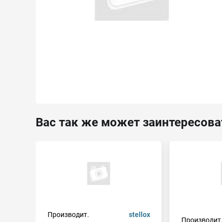
Вас так же может заинтересова
Производит.
stellox
Производит