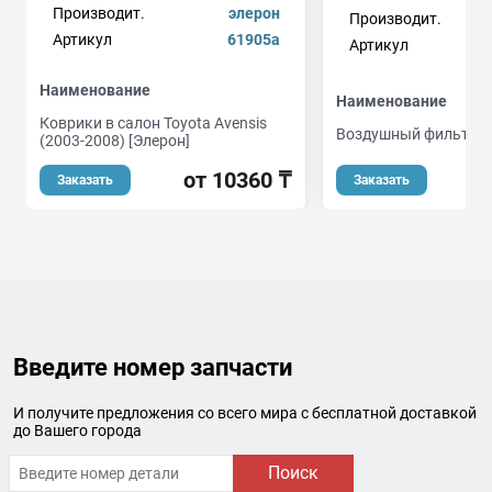
Производит.
элерон
Производит.
Артикул
61905a
Артикул
Наименование
Наименование
Коврики в салон Toyota Avensis
Воздушный фильтр
(2003-2008) [Элерон]
о
от 10360 ₸
Заказать
Заказать
Введите номер запчасти
И получите предложения со всего мира с бесплатной доставкой
до Вашего города
Поиск