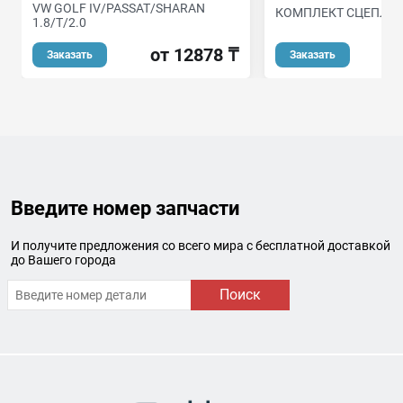
VW GOLF IV/PASSAT/SHARAN
КОМПЛЕКТ СЦЕПЛЕ
1.8/T/2.0
от
от 12878 ₸
Заказать
Заказать
Введите номер запчасти
И получите предложения со всего мира с бесплатной доставкой
до Вашего города
Поиск