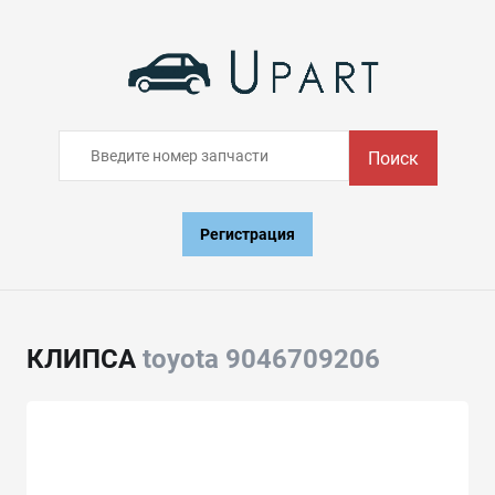
Поиск
Регистрация
КЛИПСА
toyota 9046709206