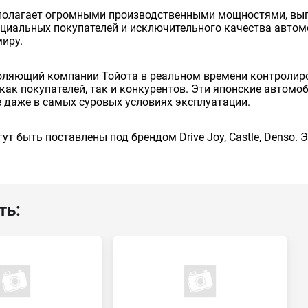
сполагает огромными производственными мощностями, вып
енциальных покупателей и исключительного качества авто
миру.
оляющий компании Тойота в реальном времени контролиро
как покупателей, так и конкурентов. Эти японские автом
 даже в самых суровых условиях эксплуатации.
ут быть поставлены под брендом Drive Joy, Castle, Denso.
ть: