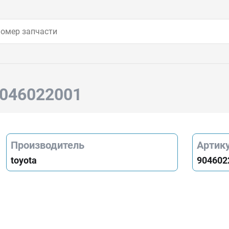
9046022001
Производитель
Артик
toyota
904602