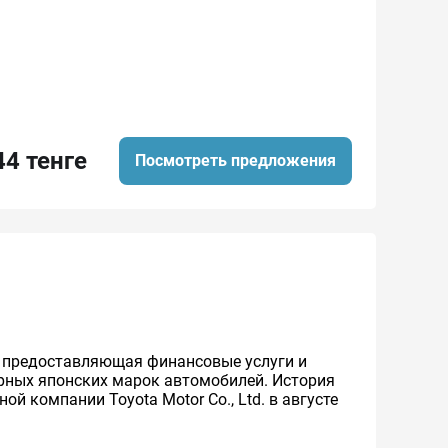
44 тенге
Посмотреть предложения
же предоставляющая финансовые услуги и
ярных японских марок автомобилей. История
й компании Toyota Motor Co., Ltd. в августе