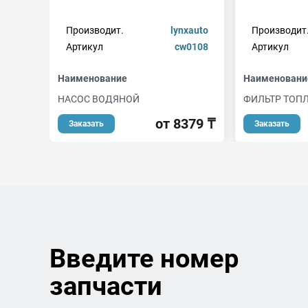
Производит.
lynxauto
Производит
Артикул
cw0108
Артикул
Наименование
Наименовани
НАСОС ВОДЯНОЙ
ФИЛЬТР ТОП
от 8379 ₸
Заказать
Заказать
Введите номер
запчасти