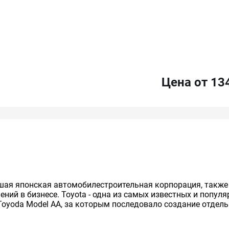
Цена от 13
нейшая японская автомобилестроительная корпорация, так
ий в бизнесе. Toyota - одна из самых известных и попул
Toyoda Model AA, за которым последовало создание отдельно