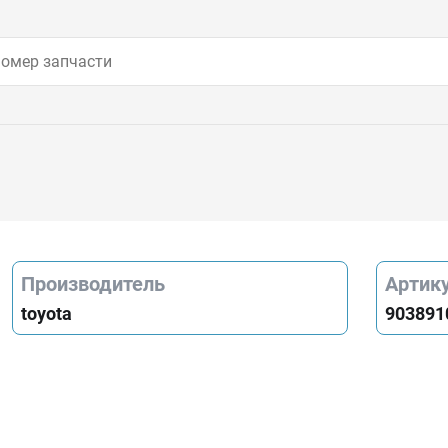
Производитель
Артик
toyota
903891