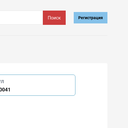
Поиск
Регистрация
ул
0041