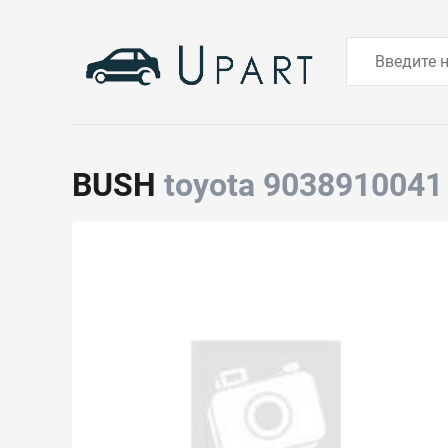
BUSH
toyota 9038910041