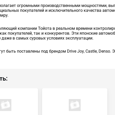
сполагает огромными производственными мощностями, вып
енциальных покупателей и исключительного качества авто
миру.
оляющий компании Тойота в реальном времени контролиро
как покупателей, так и конкурентов. Эти японские автом
 даже в самых суровых условиях эксплуатации.
ут быть поставлены под брендом Drive Joy, Castle, Denso.
ть: