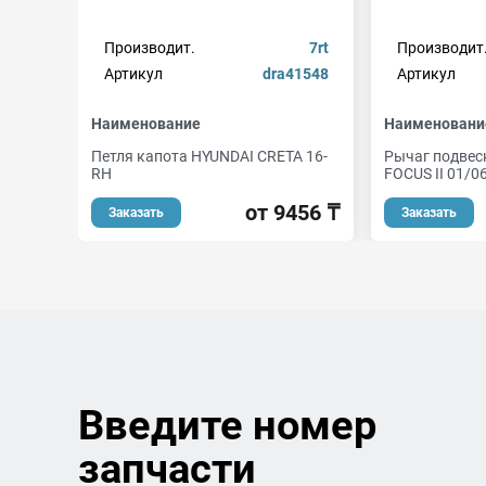
Производит.
7rt
Производит
Артикул
dra41548
Артикул
Наименование
Наименовани
Петля капота HYUNDAI CRETA 16-
Рычаг подвес
RH
FOCUS II 01/06
от 9456 ₸
Заказать
Заказать
Введите номер
запчасти