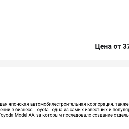
Цена от 3
нейшая японская автомобилестроительная корпорация, так
ий в бизнесе. Toyota - одна из самых известных и попул
Toyoda Model AA, за которым последовало создание отдельно