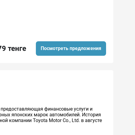
79 тенге
Посмотреть предложения
же предоставляющая финансовые услуги и
ярных японских марок автомобилей. История
й компании Toyota Motor Co., Ltd. в августе