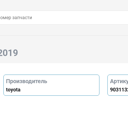
2019
Производитель
Артик
toyota
903113