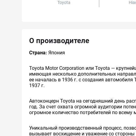
Toyota
Hia
О производителе
Страна:
Япония
Toyota Motor Corporation или Toyota — круп
имеющая несколько дополнительных направлен
ее началась в 1936 г. с создания автомобиля 
1937 г.
Автоконцерн Toyota на сегодняшний день ра
год. За счет охвата огромной аудитории пот
огромное количество потребителей по всему 
Уникальный производственный процесс, позв
вызывает восхищение и уважение со стороны 