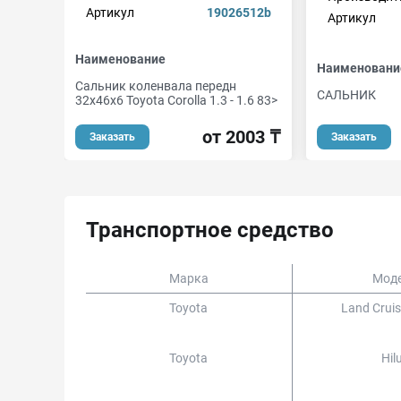
Артикул
19026512b
Артикул
Наименование
Наименовани
Сальник коленвала передн
САЛЬНИК
32x46x6 Toyota Corolla 1.3 - 1.6 83>
от 2003 ₸
Заказать
Заказать
Транспортное средство
Марка
Мод
Toyota
Land Crui
Toyota
Hil