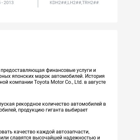
 - 2013
KDH2##,LH2##,TRH2##
же предоставляющая финансовые услуги и
ярных японских марок автомобилей. История
й компании Toyota Motor Co., Ltd. в августе
уская рекордное количество автомобилей в
мобилей, продукцию гиганта выбирает
вать качество каждой автозапчасти,
обили славятся высочайшей надежностью и