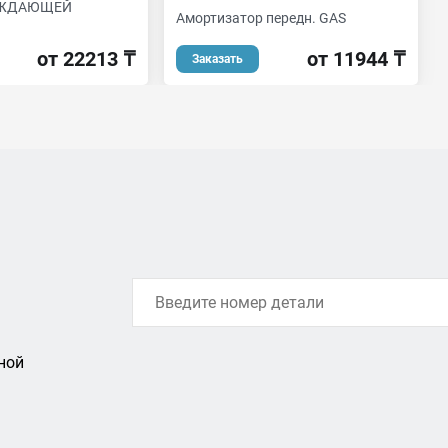
АЖДАЮЩЕЙ
Амортизатор передн. GAS
от 11944 ₸
от 22213 ₸
Заказать
ной