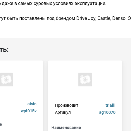
 даже в самых суровых условиях эксплуатации.
ут быть поставлены под брендом Drive Joy, Castle, Denso.
ть:
.
aisin
Производит.
trialli
wpt015v
Артикул
ag10070
е
Наименование