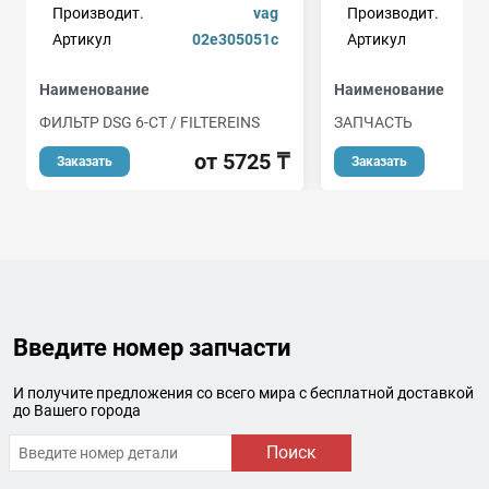
Производит.
vag
Производит.
Артикул
02e305051c
Артикул
Наименование
Наименование
ФИЛЬТР DSG 6-СТ / FILTEREINS
ЗАПЧАСТЬ
от 5725 ₸
Заказать
Заказать
Введите номер запчасти
И получите предложения со всего мира с бесплатной доставкой
до Вашего города
Поиск