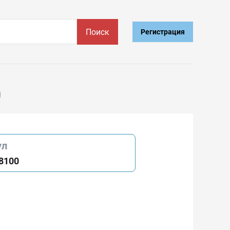
Поиск
Регистрация
0
ул
8100