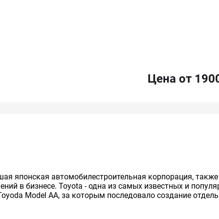
Цена от 190
нейшая японская автомобилестроительная корпорация, так
ий в бизнесе. Toyota - одна из самых известных и попул
Toyoda Model AA, за которым последовало создание отдельно