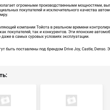
сполагает огромными производственными мощностями, вып
енциальных покупателей и исключительного качества авто
миру.
оляющий компании Тойота в реальном времени контролиро
как покупателей, так и конкурентов. Эти японские автом
 даже в самых суровых условиях эксплуатации.
ут быть поставлены под брендом Drive Joy, Castle, Denso.
ть: