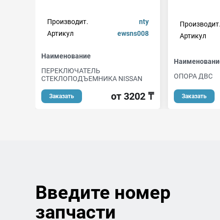
Производит.
nty
Производит
Артикул
ewsns008
Артикул
Наименование
Наименовани
ПЕРЕКЛЮЧАТЕЛЬ
ОПОРА ДВС
СТЕКЛОПОДЪЕМНИКА NISSAN
от 3202 ₸
Заказать
Заказать
Введите номер
запчасти