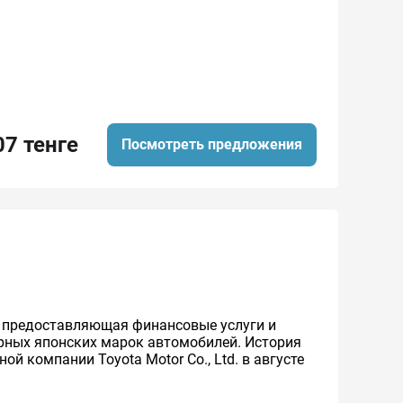
07 тенге
Посмотреть предложения
же предоставляющая финансовые услуги и
ярных японских марок автомобилей. История
й компании Toyota Motor Co., Ltd. в августе