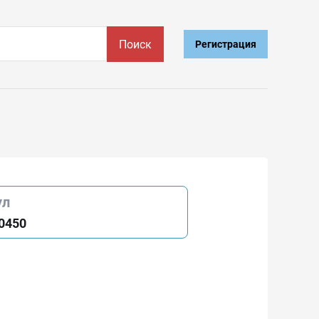
Поиск
Регистрация
ул
0450