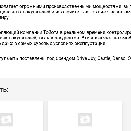
сполагает огромными производственными мощностями, вып
енциальных покупателей и исключительного качества авто
миру.
оляющий компании Тойота в реальном времени контролиро
как покупателей, так и конкурентов. Эти японские автом
 даже в самых суровых условиях эксплуатации.
ут быть поставлены под брендом Drive Joy, Castle, Denso.
ть: