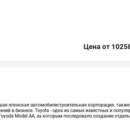
Цена от 1025
нейшая японская автомобилестроительная корпорация, так
ий в бизнесе. Toyota - одна из самых известных и попул
Toyoda Model AA, за которым последовало создание отдельно