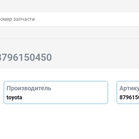
 8796150450
Производитель
Артик
toyota
879615