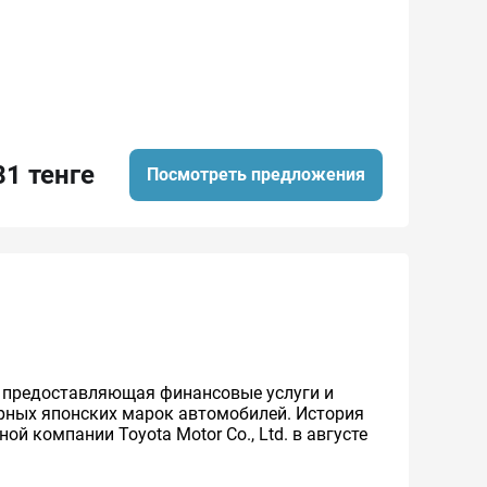
81 тенге
Посмотреть предложения
же предоставляющая финансовые услуги и
ярных японских марок автомобилей. История
й компании Toyota Motor Co., Ltd. в августе