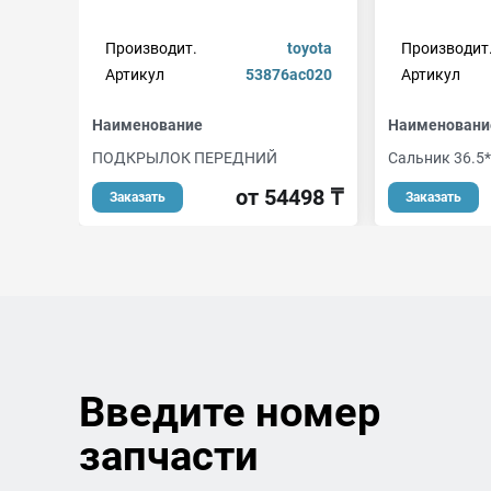
Производит.
toyota
Производит
Артикул
53876ac020
Артикул
Наименование
Наименовани
ПОДКРЫЛОК ПЕРЕДНИЙ
Сальник 36.5*
от 54498 ₸
Заказать
Заказать
Введите номер
запчасти