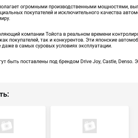
сполагает огромными производственными мощностями, вып
енциальных покупателей и исключительного качества авто
миру.
оляющий компании Тойота в реальном времени контролиро
как покупателей, так и конкурентов. Эти японские автом
 даже в самых суровых условиях эксплуатации.
ут быть поставлены под брендом Drive Joy, Castle, Denso.
ть: