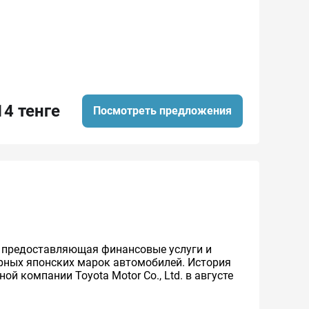
14 тенге
Посмотреть предложения
же предоставляющая финансовые услуги и
ярных японских марок автомобилей. История
й компании Toyota Motor Co., Ltd. в августе