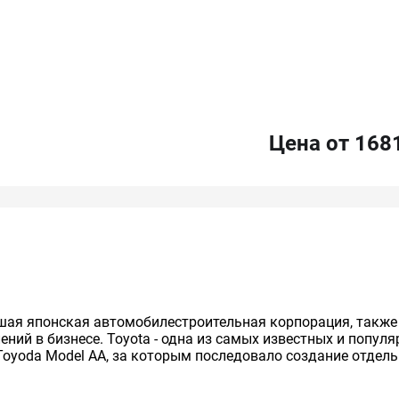
Цена от 168
нейшая японская автомобилестроительная корпорация, так
ий в бизнесе. Toyota - одна из самых известных и попул
Toyoda Model AA, за которым последовало создание отдельно