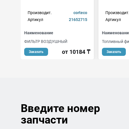
Производит.
corteco
Производит
Артикул
21652715
Артикул
Наименование
Наименовани
ФИЛЬТР ВОЗДУШНЫЙ
Топливный ф
от 10184 ₸
Заказать
Заказать
Введите номер
запчасти