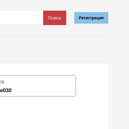
Поиск
Регистрация
ул
w030