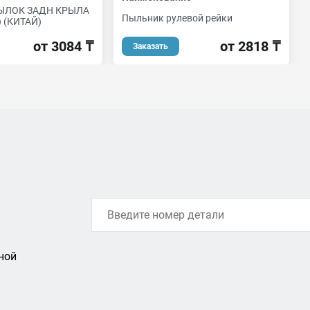
ЫЛОК ЗАДН КРЫЛА
Пыльник рулевой рейки
 (КИТАЙ)
от 2818 ₸
от 3084 ₸
Заказать
ной