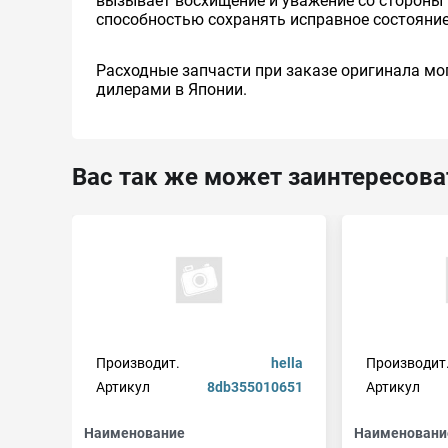
вызывает восхищение и уважение со стороны 
способностью сохранять исправное состояние
Расходные запчасти при заказе оригинала мог
дилерами в Японии.
Вас так же может заинтересова
Производит.
hella
Производит
Артикул
8db355010651
Артикул
Наименование
Наименовани