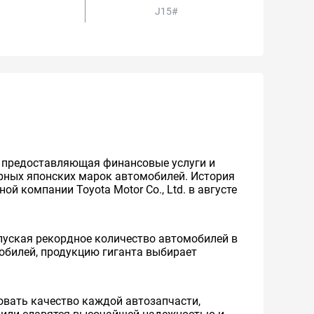
J15#
же предоставляющая финансовые услуги и
ярных японских марок автомобилей. История
й компании Toyota Motor Co., Ltd. в августе
уская рекордное количество автомобилей в
мобилей, продукцию гиганта выбирает
вать качество каждой автозапчасти,