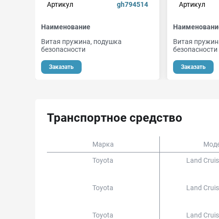
Артикул
gh794514
Артикул
Наименование
Наименовани
Витая пружина, подушка
Витая пружин
безопасности
безопасности
Заказать
Заказать
Транспортное средство
Марка
Мод
Toyota
Land Crui
Toyota
Land Crui
Toyota
Land Crui