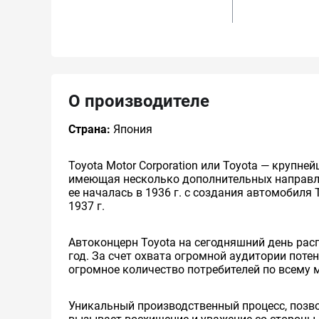
О производителе
Страна:
Япония
Toyota Motor Corporation или Toyota — круп
имеющая несколько дополнительных направлен
ее началась в 1936 г. с создания автомобиля 
1937 г.
Автоконцерн Toyota на сегодняшний день ра
год. За счет охвата огромной аудитории пот
огромное количество потребителей по всему 
Уникальный производственный процесс, позв