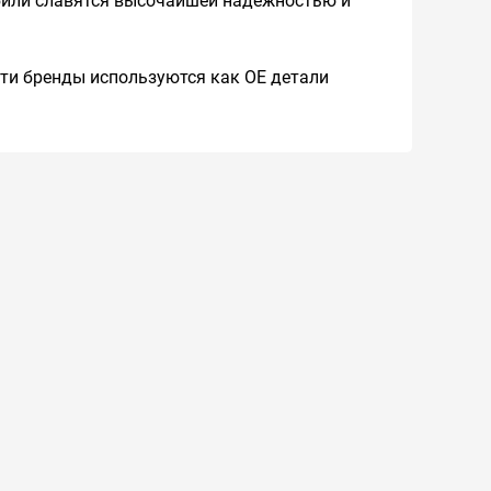
обили славятся высочайшей надежностью и
 Эти бренды используются как ОЕ детали