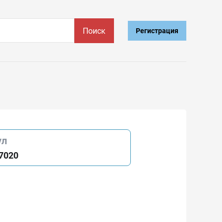
Поиск
Регистрация
ул
7020