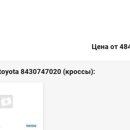
Цена от 48
toyota 8430747020 (кроссы):
.
vemo