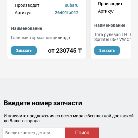
Производит.
Производит.
subaru
Артикул
Артикул
26401fa012
Наименование
Наименование
Тяга рулевая LH=RH
Главный тормозной цилиндр
Sprinter 06-/ VW Craft
от 230745 ₸
Заказать
Заказать
Введите номер запчасти
И получите предложения со всего мира с бесплатной доставкой
до Вашего города
Поиск