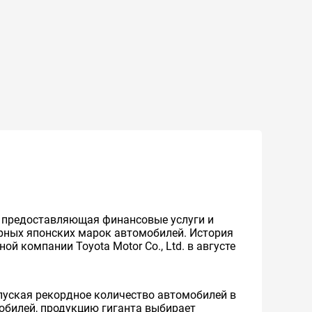
же предоставляющая финансовые услуги и
ярных японских марок автомобилей. История
й компании Toyota Motor Co., Ltd. в августе
уская рекордное количество автомобилей в
мобилей, продукцию гиганта выбирает