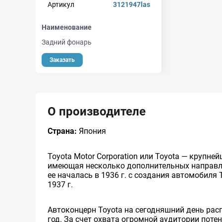
Артикул
3121947las
Наименование
Задний фонарь
Заказать
О производителе
Страна:
Япония
Toyota Motor Corporation или Toyota — круп
имеющая несколько дополнительных направлен
ее началась в 1936 г. с создания автомобиля 
1937 г.
Автоконцерн Toyota на сегодняшний день ра
год. За счет охвата огромной аудитории пот