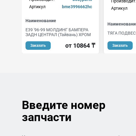
Производит
Артикул
bme3996662hc
Артикул
Наименование
Наименовани
E39 '96-99 МОЛДИНГ БАМПЕРА
ТЯГА ПОДВЕ
ЗАДН ЦЕНТРАЛ (Тайвань) ХРОМ
от 10864 ₸
Заказать
Заказать
Введите номер
запчасти