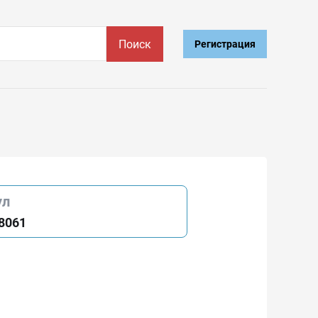
Поиск
Регистрация
ул
8061