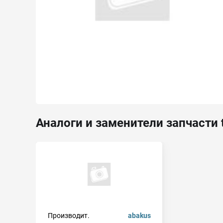
Аналоги и заменители запчасти 
Производит.
abakus