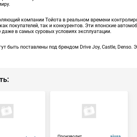
миру.
оляющий компании Тойота в реальном времени контролиро
как покупателей, так и конкурентов. Эти японские автом
 даже в самых суровых условиях эксплуатации.
ут быть поставлены под брендом Drive Joy, Castle, Denso.
ть:
Производит.
ajusa