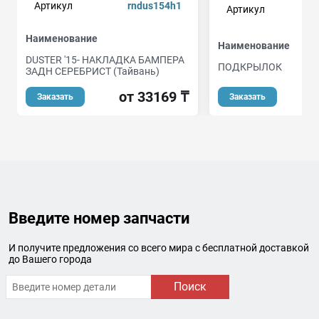
Артикул
rndus154h1
Артикул
Наименование
Наименование
DUSTER '15- НАКЛАДКА БАМПЕРА
ПОДКРЫЛОК
ЗАДН СЕРЕБРИСТ (Тайвань)
о
от 33169 ₸
Заказать
Заказать
Введите номер запчасти
И получите предложения со всего мира с бесплатной доставкой
до Вашего города
Поиск