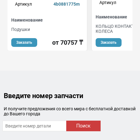
Артикул
Артикул
4b0881775m
Наименование
Наименование
КОЛЬЦО КОНТАКТНО
Подушки
КОЛЕСА
от 70757 ₸
о
Заказать
Заказать
Введите номер запчасти
И получите предложения со всего мира с бесплатной доставкой
до Вашего города
Поиск