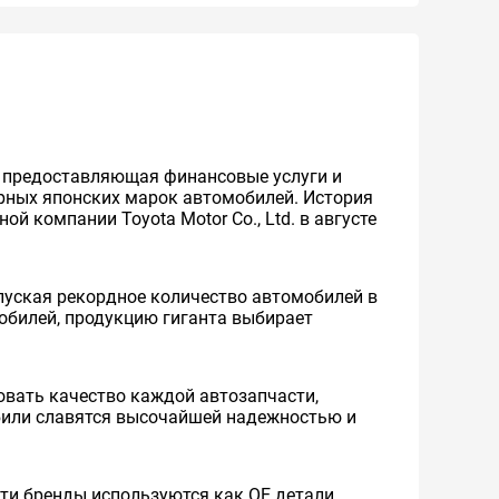
же предоставляющая финансовые услуги и
ярных японских марок автомобилей. История
й компании Toyota Motor Co., Ltd. в августе
уская рекордное количество автомобилей в
мобилей, продукцию гиганта выбирает
вать качество каждой автозапчасти,
обили славятся высочайшей надежностью и
 Эти бренды используются как ОЕ детали