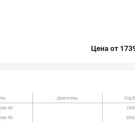
Цена от 173
ель
Двигатель
Год 
iser 90
1996
iser 90
2000