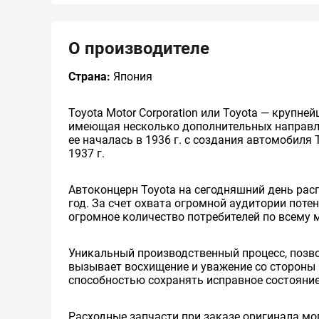
О производителе
Страна:
Япония
Toyota Motor Corporation или Toyota — круп
имеющая несколько дополнительных направлен
ее началась в 1936 г. с создания автомобиля 
1937 г.
Автоконцерн Toyota на сегодняшний день ра
год. За счет охвата огромной аудитории пот
огромное количество потребителей по всему 
Уникальный производственный процесс, позв
вызывает восхищение и уважение со стороны 
способностью сохранять исправное состояние
Расходные запчасти при заказе оригинала мог