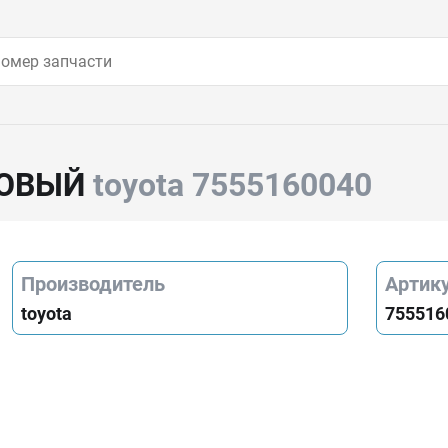
СОВЫЙ
toyota 7555160040
Производитель
Артик
toyota
755516