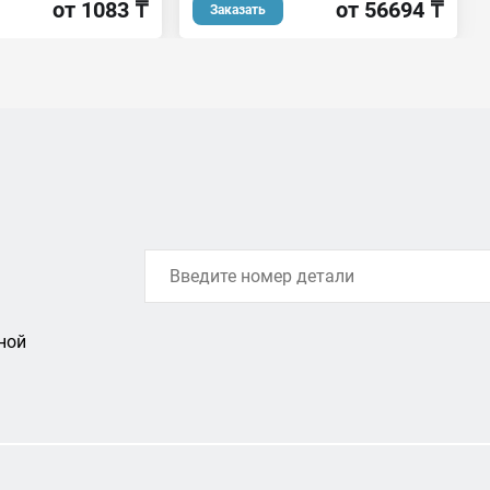
от 1083 ₸
от 56694 ₸
Заказать
ной