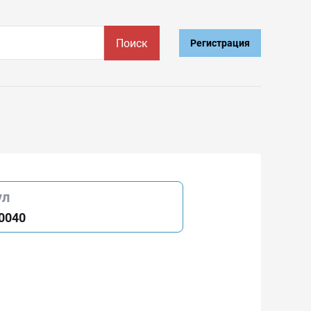
Поиск
Регистрация
ул
0040