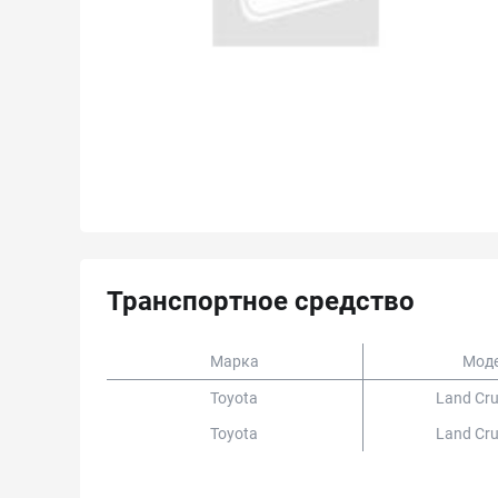
Транспортное средство
Марка
Мод
Toyota
Land Cru
Toyota
Land Cru