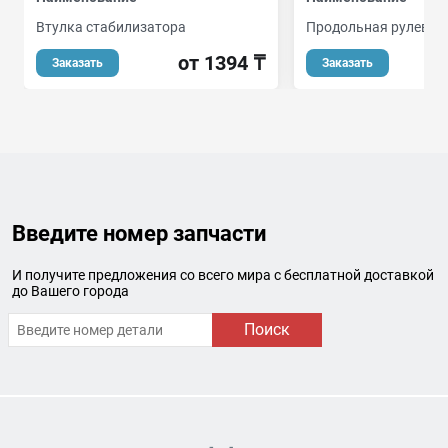
Втулка стабилизатора
Продольная рулевая 
от 1394 ₸
о
Заказать
Заказать
Введите номер запчасти
И получите предложения со всего мира с бесплатной доставкой
до Вашего города
Поиск