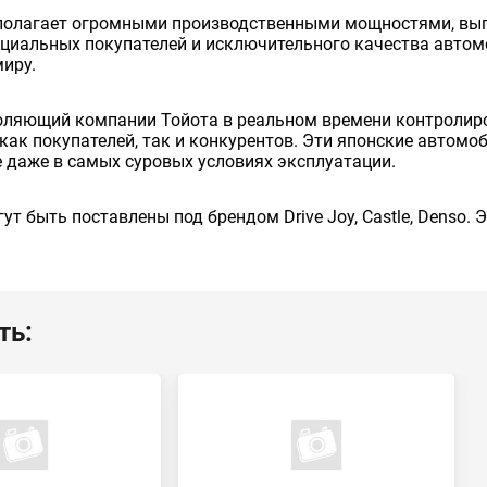
сполагает огромными производственными мощностями, вып
енциальных покупателей и исключительного качества авто
миру.
оляющий компании Тойота в реальном времени контролиро
как покупателей, так и конкурентов. Эти японские автом
 даже в самых суровых условиях эксплуатации.
ут быть поставлены под брендом Drive Joy, Castle, Denso.
ть: