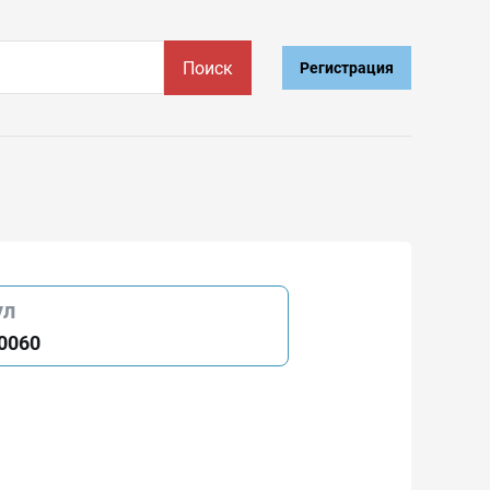
Поиск
Регистрация
ул
0060