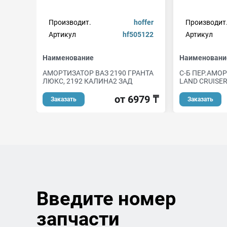
Производит.
hoffer
Производит
Артикул
hf505122
Артикул
Наименование
Наименовани
АМОРТИЗАТОР ВАЗ 2190 ГРАНТА
С-Б ПЕР.АМО
ЛЮКС, 2192 КАЛИНА2 ЗАД
LAND CRUISER
от 6979 ₸
Заказать
Заказать
Введите номер
запчасти