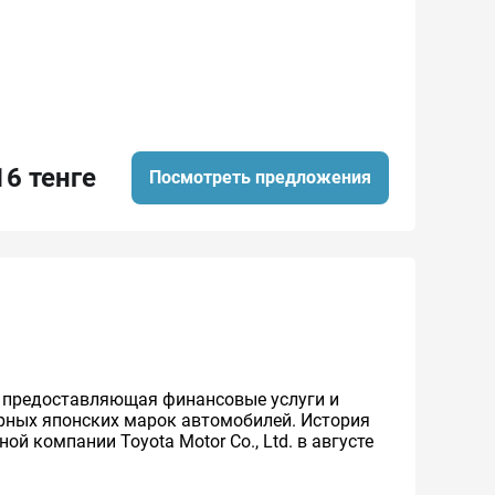
16 тенге
Посмотреть предложения
же предоставляющая финансовые услуги и
ярных японских марок автомобилей. История
й компании Toyota Motor Co., Ltd. в августе