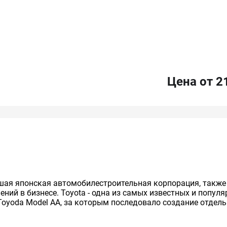
Цена от 2
нейшая японская автомобилестроительная корпорация, так
ий в бизнесе. Toyota - одна из самых известных и попул
Toyoda Model AA, за которым последовало создание отдельно