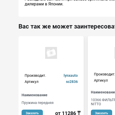
дилерами в Японии.
Вас так же может заинтересова
Производит
Производит.
lynxauto
Артикул
Артикул
sc2836
Наименовани
Наименование
10366 ФИЛЬ
Пружина передняя
NITTO
от 11286 ₸
Заказать
Заказать