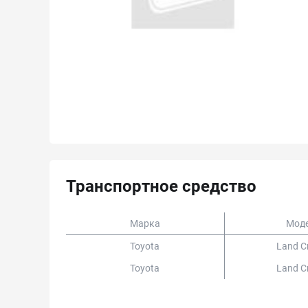
Транспортное средство
Марка
Мод
Toyota
Land Cr
Toyota
Land Cr