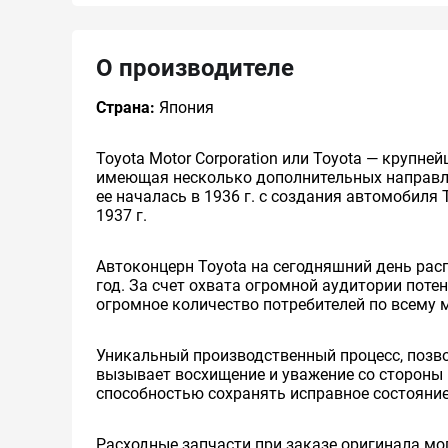
О производителе
Страна:
Япония
Toyota Motor Corporation или Toyota — круп
имеющая несколько дополнительных направлен
ее началась в 1936 г. с создания автомобиля 
1937 г.
Автоконцерн Toyota на сегодняшний день ра
год. За счет охвата огромной аудитории пот
огромное количество потребителей по всему 
Уникальный производственный процесс, позв
вызывает восхищение и уважение со стороны 
способностью сохранять исправное состояние
Расходные запчасти при заказе оригинала мог