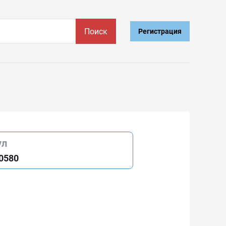
Поиск
Регистрация
ул
0580