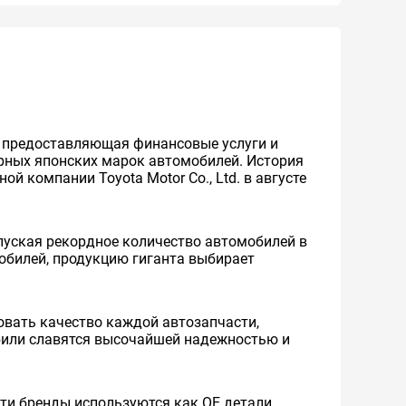
же предоставляющая финансовые услуги и
ярных японских марок автомобилей. История
й компании Toyota Motor Co., Ltd. в августе
уская рекордное количество автомобилей в
мобилей, продукцию гиганта выбирает
вать качество каждой автозапчасти,
обили славятся высочайшей надежностью и
 Эти бренды используются как ОЕ детали