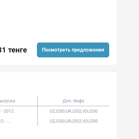
31 тенге
Посмотреть предложения
Выпуска
Доп. Инфо
 - 2012
UZJ200,URJ202,VDJ200
2 - ...
UZJ200,URJ202,VDJ200