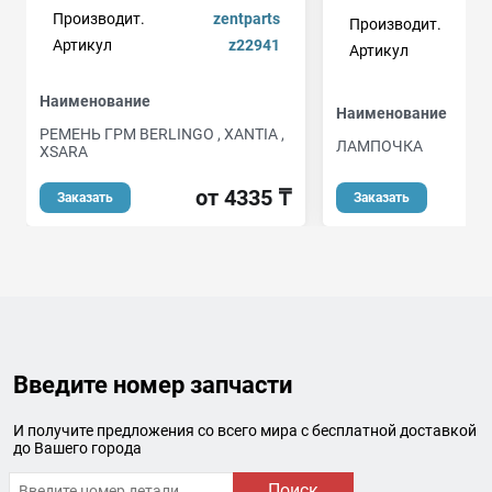
Производит.
zentparts
Производит.
Артикул
z22941
Артикул
Наименование
Наименование
РЕМЕНЬ ГРМ BERLINGO , XANTIA ,
ЛАМПОЧКА
XSARA
от 4335 ₸
Заказать
Заказать
Введите номер запчасти
И получите предложения со всего мира с бесплатной доставкой
до Вашего города
Поиск