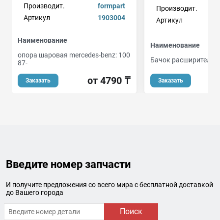
Производит.
formpart
Производит.
Артикул
1903004
Артикул
Наименование
Наименование
опора шаровая mercedes-benz: 100
Бачок расширитель
87-
от 4790 ₸
Заказать
Заказать
Введите номер запчасти
И получите предложения со всего мира с бесплатной доставкой
до Вашего города
Поиск