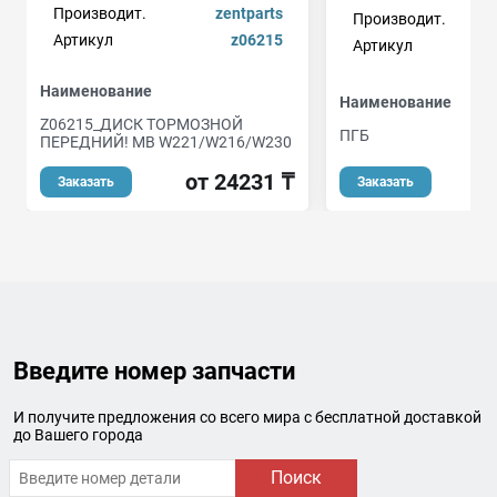
Производит.
zentparts
Производит.
Артикул
z06215
Артикул
Наименование
Наименование
Z06215_ДИСК ТОРМОЗНОЙ
ПГБ
ПЕРЕДНИЙ! MB W221/W216/W230
от 24231 ₸
Заказать
Заказать
Введите номер запчасти
И получите предложения со всего мира с бесплатной доставкой
до Вашего города
Поиск