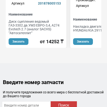
Производит.
Артикул
201878005153
Артикул
Наименование
Наименование
Диск сцепления ведомый
ГАЗ-3302 дв.УМЗ ЕВРО-3,4, А274
Накладка двигателя
Evotech 2.7 (аналог SACHS)
HYUNDAI/KIA 29110-
"Автосателлит"
от 14252 ₸
Заказать
Заказать
Введите номер запчасти
И получите предложения со всего мира с бесплатной доставкой
до Вашего города
Поиск