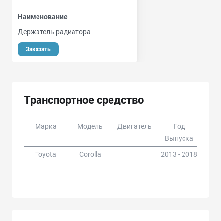
Наименование
Держатель радиатора
Заказать
Транспортное средство
Марка
Модель
Двигатель
Год
Доп
Выпуска
Toyota
Corolla
2013 - 2018
NDE1
180,