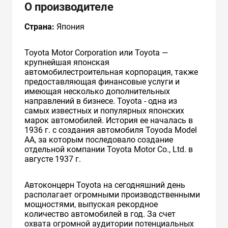
О производителе
Страна:
Япония
Toyota Motor Corporation или Toyota —
крупнейшая японская
автомобилестроительная корпорация, также
предоставляющая финансовые услуги и
имеющая несколько дополнительных
направлений в бизнесе. Toyota - одна из
самых известных и популярных японских
марок автомобилей. История ее началась в
1936 г. с создания автомобиля Toyoda Model
AA, за которым последовало создание
отдельной компании Toyota Motor Co., Ltd. в
августе 1937 г.
Автоконцерн Toyota на сегодняшний день
располагает огромными производственными
мощностями, выпуская рекордное
количество автомобилей в год. За счет
охвата огромной аудитории потенциальных