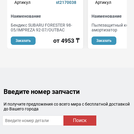
Артикул
st2170038
Артикул
Наименование
Наименование
Бендикс SUBARU FORESTER 98-
Пылезащитный коми
05/IMPREZA 92-07/OUTBAC
амортизатор
от 4953 ₸
о
Заказать
Заказать
Введите номер запчасти
И получите предложения со всего мира с бесплатной доставкой
до Вашего города
Поиск