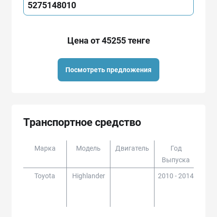
5275148010
Цена от 45255 тенге
Посмотреть предложения
Транспортное средство
Марка
Модель
Двигатель
Год
Доп
Выпуска
Toyota
Highlander
2010 - 2014
ASU4
#,GV