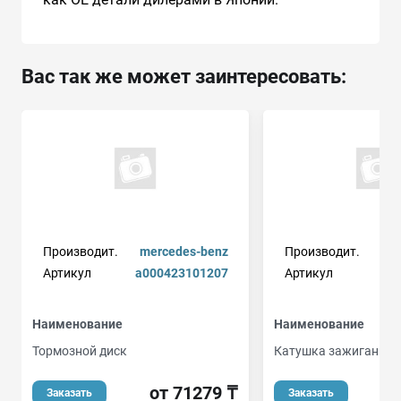
Вас так же может заинтересовать:
Производит.
mercedes-benz
Производит.
Артикул
a000423101207
Артикул
Наименование
Наименование
Тормозной диск
Катушка зажигания
от 71279 ₸
о
Заказать
Заказать