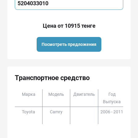
5204033010
Цена от 10915 тенге
Посмотреть предложения
Транспортное средство
Марка
Модель
Двигатель
Год
Доп
Выпуска
Toyota
Camry
2006 - 2011
ACV4
0,