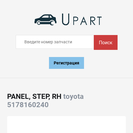
Поиск
Регистрация
PANEL, STEP, RH
toyota
5178160240