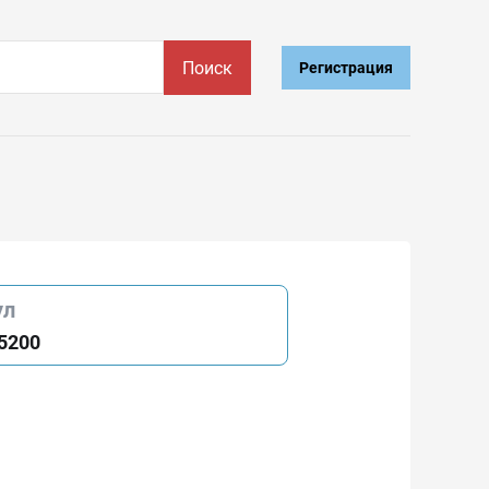
Поиск
Регистрация
ул
5200