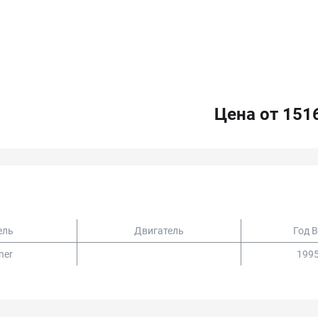
Цена от 151
ель
Двигатель
Год 
ner
1995