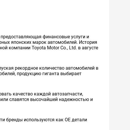
же предоставляющая финансовые услуги и
ярных японских марок автомобилей. История
й компании Toyota Motor Co., Ltd. в августе
уская рекордное количество автомобилей в
мобилей, продукцию гиганта выбирает
вать качество каждой автозапчасти,
обили славятся высочайшей надежностью и
 Эти бренды используются как ОЕ детали