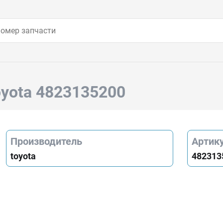
oyota 4823135200
Производитель
Артик
toyota
482313