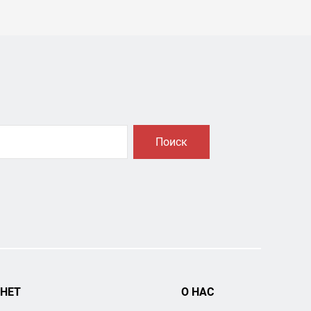
Поиск
НЕТ
О НАС