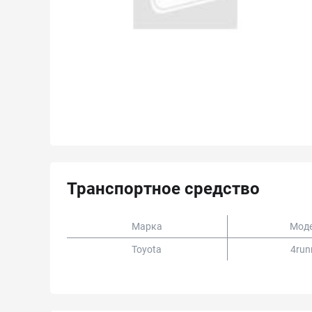
Транспортное средство
Марка
Мод
Toyota
4run