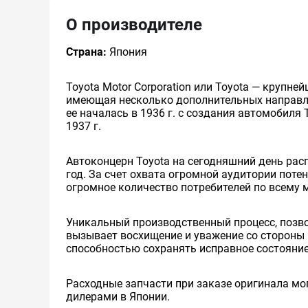
О производителе
Страна:
Япония
Toyota Motor Corporation или Toyota — круп
имеющая несколько дополнительных направлен
ее началась в 1936 г. с создания автомобиля 
1937 г.
Автоконцерн Toyota на сегодняшний день ра
год. За счет охвата огромной аудитории пот
огромное количество потребителей по всему 
Уникальный производственный процесс, позв
вызывает восхищение и уважение со стороны 
способностью сохранять исправное состояние
Расходные запчасти при заказе оригинала мог
дилерами в Японии.