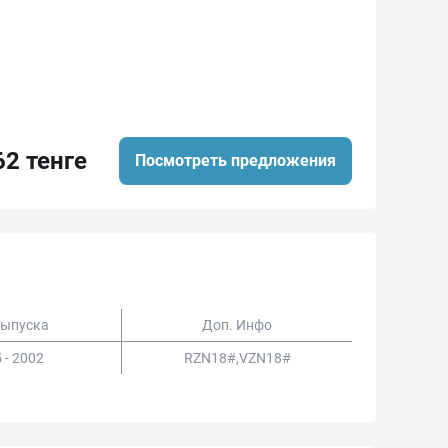
62 тенге
Посмотреть предложения
Выпуска
Доп. Инфо
 - 2002
RZN18#,VZN18#