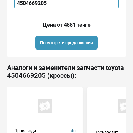
4504669205
Цена от 4881 тенге
Посмотреть предложения
Аналоги и заменители запчасти toyota
4504669205 (кроссы):
Производит.
4u
Производит.