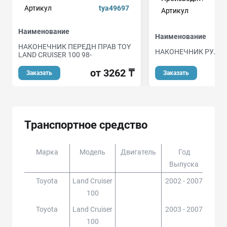
Артикул
tya49697
Артикул
Наименование
Наименование
НАКОНЕЧНИК ПЕРЕДН ПРАВ TOY
НАКОНЕЧНИК РУЛЕ
LAND CRUISER 100 98-
от 3262 ₸
Заказать
Заказать
Транспортное средство
Марка
Модель
Двигатель
Год
Доп
Выпуска
Toyota
Land Cruiser
2002 - 2007
HDJ1
100
Toyota
Land Cruiser
2003 - 2007
HDJ1
100