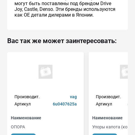
могут быть поставлены под брендом Drive
Joy, Castle, Denso. Эти бренды используются
как ОЕ детали дилерами в Японии.
Вас так же может заинтересовать:
Производит.
vag
Производит.
Артикул
6u0407625a
Артикул
arb
Наименование
Наименование
ОПОРА
Упоры капота (ком-кт