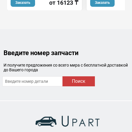
от 16123 ₸
о
Заказать
Заказать
Введите номер запчасти
И получите предложения со всего мира с бесплатной доставкой
до Вашего города
Поиск