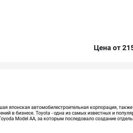
Цена от 21
нейшая японская автомобилестроительная корпорация, так
ий в бизнесе. Toyota - одна из самых известных и попул
Toyoda Model AA, за которым последовало создание отдельно