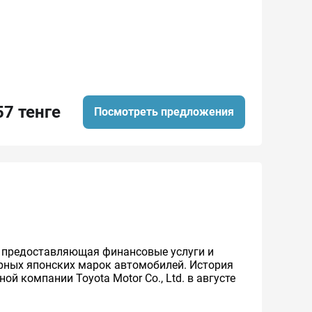
57 тенге
Посмотреть предложения
же предоставляющая финансовые услуги и
ярных японских марок автомобилей. История
й компании Toyota Motor Co., Ltd. в августе