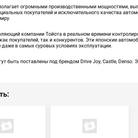
сполагает огромными производственными мощностями, вып
енциальных покупателей и исключительного качества авто
миру.
оляющий компании Тойота в реальном времени контролиро
как покупателей, так и конкурентов. Эти японские автом
 даже в самых суровых условиях эксплуатации.
ут быть поставлены под брендом Drive Joy, Castle, Denso.
ть: