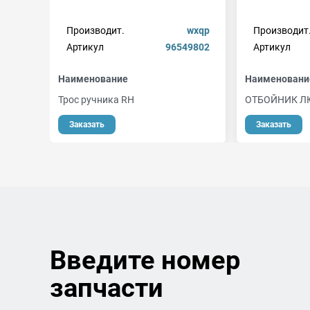
Производит.
wxqp
Производит
Артикул
96549802
Артикул
Наименование
Наименовани
Трос ручника RH
ОТБОЙНИК Л
Заказать
Заказать
Введите номер
запчасти