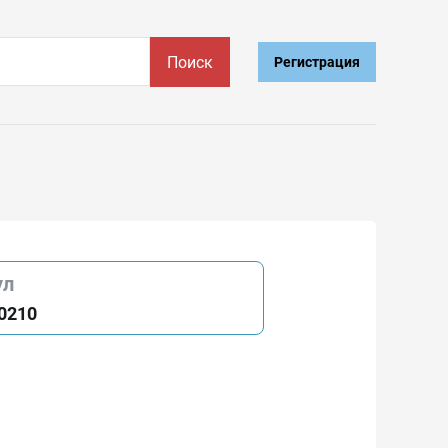
Поиск
Регистрация
ул
0210