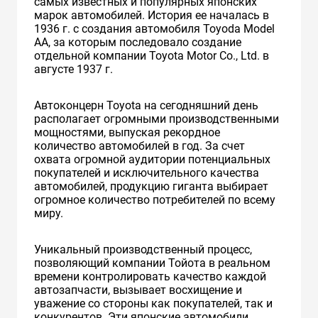
самых известных и популярных японских
марок автомобилей. История ее началась в
1936 г. с создания автомобиля Toyoda Model
AA, за которым последовало создание
отдельной компании Toyota Motor Co., Ltd. в
августе 1937 г.
Автоконцерн Toyota на сегодняшний день
располагает огромными производственными
мощностями, выпуская рекордное
количество автомобилей в год. За счет
охвата огромной аудитории потенциальных
покупателей и исключительного качества
автомобилей, продукцию гиганта выбирает
огромное количество потребителей по всему
миру.
Уникальный производственный процесс,
позволяющий компании Тойота в реальном
времени контролировать качество каждой
автозапчасти, вызывает восхищение и
уважение со стороны как покупателей, так и
конкурентов. Эти японские автомобили