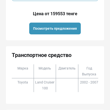
Цена от 159553 тенге
Посмотреть предложения
Транспортное средство
Марка
Модель
Двигатель
Год
Доп
Выпуска
Toyota
Land Cruiser
2002 - 2007
HDJ1
100