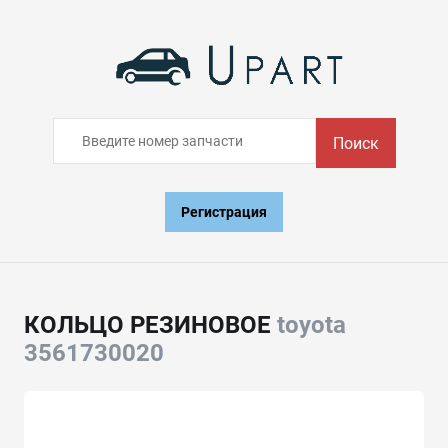
Поиск
Регистрация
КОЛЬЦО РЕЗИНОВОЕ
toyota
3561730020