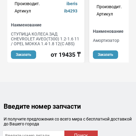
Производит.
iberis
Производит.
Артикул
ib4293
Артикул
Наименование
Наименование
СТУПИЦА КОЛЕСА ЗАД
CHEVROLET AVEO(T300) 1.2-1.6 11
Амортизатор
/ OPEL MOKKA 1.4-1.8 12(С ABS)
от
от 19435 ₸
Заказать
Заказать
Введите номер запчасти
И получите предложения со всего мира с бесплатной доставкой
до Вашего города
Поиск