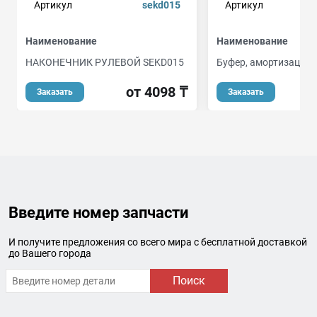
Артикул
sekd015
Артикул
Наименование
Наименование
НАКОНЕЧНИК РУЛЕВОЙ SEKD015
Буфер, амортизация
от 4098 ₸
о
Заказать
Заказать
Введите номер запчасти
И получите предложения со всего мира с бесплатной доставкой
до Вашего города
Поиск