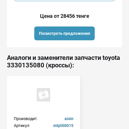
Цена от 28456 тенге
Посмотреть предложения
Аналоги и заменители запчасти toyota
3330135080 (кроссы):
Производит.
aisin
Артикул
mtpt00015