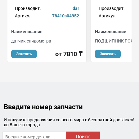
Производит.
dar
Производит.
Артикул
78410s04952
Артикул
Наименование
Наименование
датчик спидометра
ПОДШИПНИК РОЛИ
от 7810 ₸
Заказать
Заказать
Введите номер запчасти
И получите предложения со всего мира с бесплатной доставкой
до Вашего города
Поиск