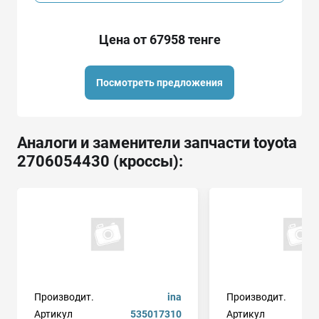
Цена от 67958 тенге
Посмотреть предложения
Аналоги и заменители запчасти toyota
2706054430 (кроссы):
Производит.
ina
Производит.
Артикул
535017310
Артикул
9x