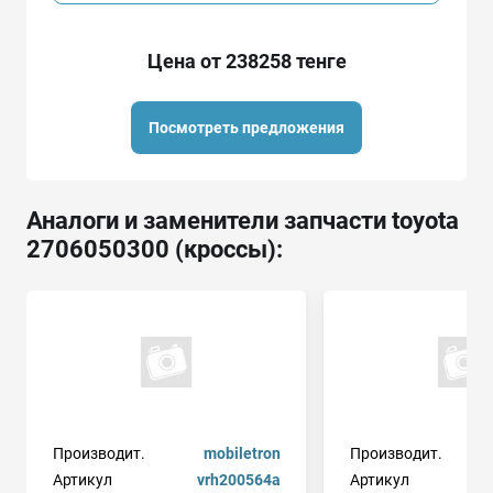
Цена от 238258 тенге
Посмотреть предложения
Аналоги и заменители запчасти toyota
2706050300 (кроссы):
Производит.
mobiletron
Производит.
t
Артикул
vrh200564a
Артикул