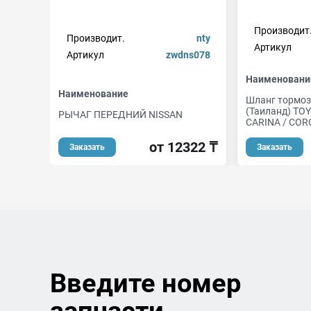
Производит
Производит.
nty
Артикул
Артикул
zwdns078
Наименовани
Наименование
Шланг тормоз
(Таиланд) TO
РЫЧАГ ПЕРЕДНИЙ NISSAN
CARINA / COR
от 12322 ₸
Заказать
Заказать
Введите номер