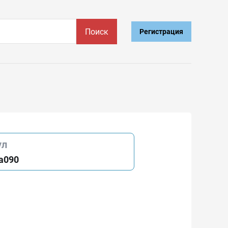
Поиск
Регистрация
ул
a090