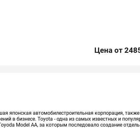
Цена от 248
нейшая японская автомобилестроительная корпорация, так
ий в бизнесе. Toyota - одна из самых известных и попул
Toyoda Model AA, за которым последовало создание отдельно