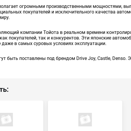
сполагает огромными производственными мощностями, вып
енциальных покупателей и исключительного качества авто
миру.
оляющий компании Тойота в реальном времени контролиро
как покупателей, так и конкурентов. Эти японские автом
 даже в самых суровых условиях эксплуатации.
ут быть поставлены под брендом Drive Joy, Castle, Denso.
ть: