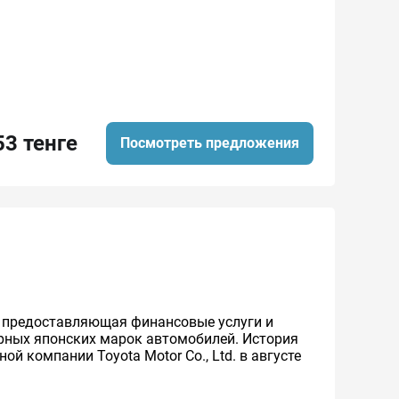
53 тенге
Посмотреть предложения
же предоставляющая финансовые услуги и
ярных японских марок автомобилей. История
й компании Toyota Motor Co., Ltd. в августе