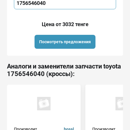
1756546040
Цена от 3032 тенге
Посмотреть предложения
Аналоги и заменители запчасти toyota
1756546040 (кроссы):
Производит.
bosal
Производит.