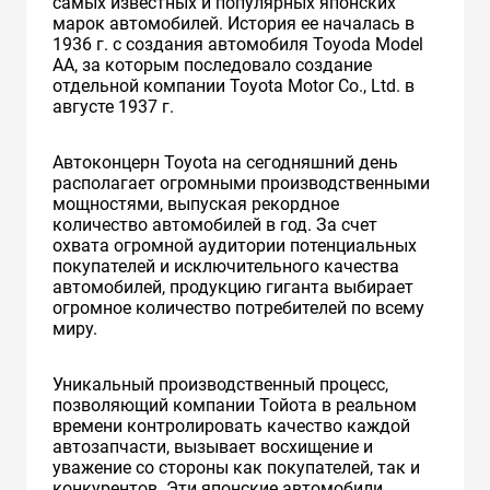
самых известных и популярных японских
марок автомобилей. История ее началась в
1936 г. с создания автомобиля Toyoda Model
AA, за которым последовало создание
отдельной компании Toyota Motor Co., Ltd. в
августе 1937 г.
Автоконцерн Toyota на сегодняшний день
располагает огромными производственными
мощностями, выпуская рекордное
количество автомобилей в год. За счет
охвата огромной аудитории потенциальных
покупателей и исключительного качества
автомобилей, продукцию гиганта выбирает
огромное количество потребителей по всему
миру.
Уникальный производственный процесс,
позволяющий компании Тойота в реальном
времени контролировать качество каждой
автозапчасти, вызывает восхищение и
уважение со стороны как покупателей, так и
конкурентов. Эти японские автомобили