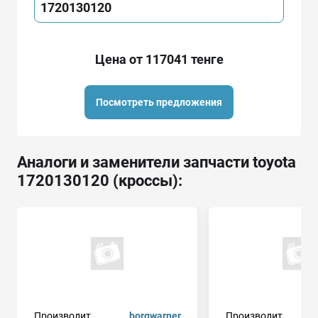
1720130120
Цена от 117041 тенге
Посмотреть предложения
Аналоги и заменители запчасти toyota
1720130120 (кроссы):
Производит.
borgwarner
Производит.