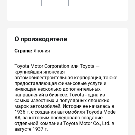
2
О производителе
Страна:
Япония
Toyota Motor Corporation или Toyota —
крупнейшая японская
автомобилестроительная корпорация, также
предоставляющая финансовые услуги и
имеющая несколько дополнительных
направлений в бизнесе. Toyota - одна из
самых известных и популярных японских
марок автомобилей. История ее началась в
1936 г. с создания автомобиля Toyoda Model
AA, за которым последовало создание
отдельной компании Toyota Motor Co., Ltd. в
августе 1937 г.