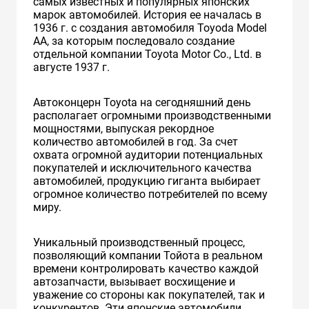
самых известных и популярных японских
марок автомобилей. История ее началась в
1936 г. с создания автомобиля Toyoda Model
AA, за которым последовало создание
отдельной компании Toyota Motor Co., Ltd. в
августе 1937 г.
Автоконцерн Toyota на сегодняшний день
располагает огромными производственными
мощностями, выпуская рекордное
количество автомобилей в год. За счет
охвата огромной аудитории потенциальных
покупателей и исключительного качества
автомобилей, продукцию гиганта выбирает
огромное количество потребителей по всему
миру.
Уникальный производственный процесс,
позволяющий компании Тойота в реальном
времени контролировать качество каждой
автозапчасти, вызывает восхищение и
уважение со стороны как покупателей, так и
конкурентов. Эти японские автомобили