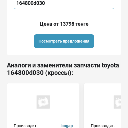
164800d030
Цена от 13798 тенге
Посмотреть предложения
Аналоги и заменители запчасти toyota
164800d030 (кроссы):
Производит.
bogap
Производит.